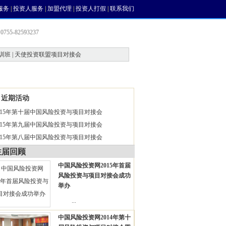
服务
|
投资人服务
|
加盟代理
|
投资人打假
|
联系我们
755-82593237
训班 | 天使投资联盟项目对接会
会员中心
风投论坛
近期活动
015年第十届中国风险投资与项目对接会
015年第九届中国风险投资与项目对接会
015年第八届中国风险投资与项目对接会
往届回顾
中国风险投资网2015年首届
风险投资与项目对接会成功
举办
...
中国风险投资网2014年第十