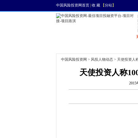
中国风险投资网首页
|
收 藏
【
分站
】
首页
资讯
找项目
中国风险投资网
>
风投人物动态
> 天使投资人
天使投资人称10
2015