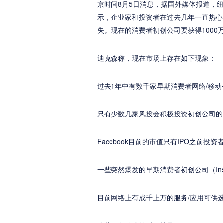
京时间8月5日消息，据国外媒体报道，纽约天
示，企业家和投资者在过去几年一直热心
失。现在的消费者初创公司要获得1000
迪克森称，现在市场上存在如下现象：
过去1年中有数千家早期消费者网络/移
只有少数几家风投会积极投资初创公司的
Facebook目前的市值只有IPO之前投
一些突然爆发的早期消费者初创公司（Insta
目前网络上有成千上万的服务/应用可供