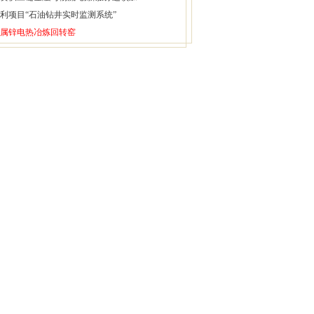
利项目“石油钻井实时监测系统”
属锌电热冶炼回转窑