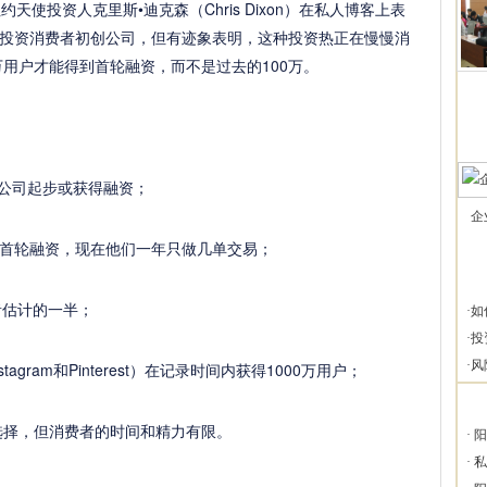
使投资人克里斯•迪克森（Chris Dixon）在私人博客上表
投资消费者初创公司，但有迹象表明，这种投资热正在慢慢消
万用户才能得到首轮融资，而不是过去的100万。
动公司起步或获得融资；
企
首轮融资，现在他们一年只做几单交易；
资者估计的一半；
·
如
·
投
·
风
gram和Pinterest）在记录时间内获得1000万用户；
选择，但消费者的时间和精力有限。
·
阳
·
私