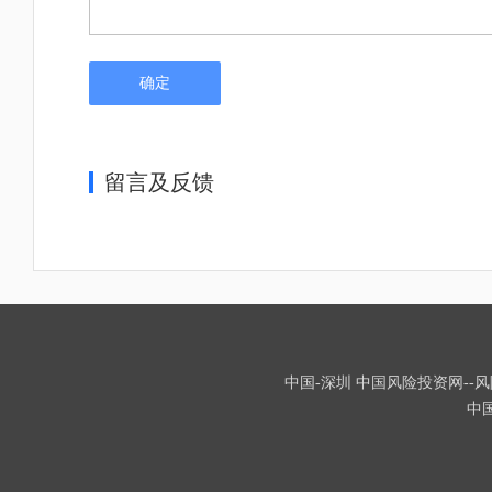
确定
留言及反馈
中国-深圳 中国风险投资网--风险
中