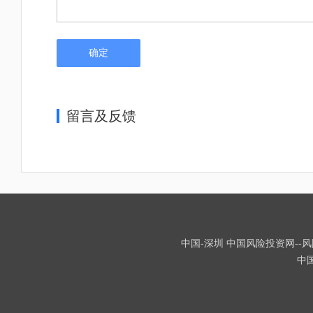
确定
留言及反馈
中国-深圳 中国风险投资网--风险
中