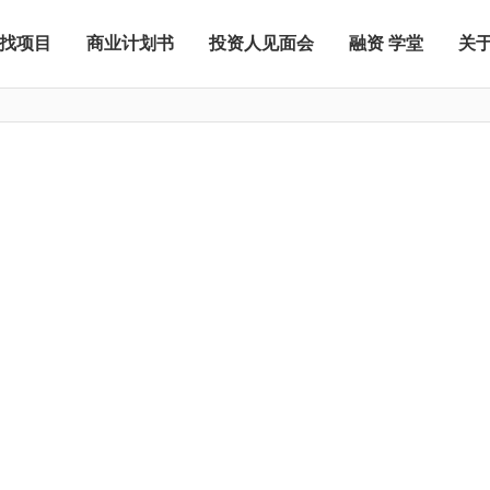
找项目
商业计划书
投资人见面会
融资 学堂
关