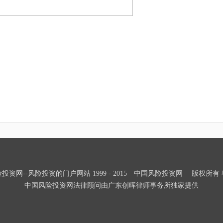
投资网--风险投资的门户网站 1999 - 2015 中国风险投资网 版权所有 粤IC
中国风险投资网法律顾问由广东创晖律师事务所独家提供