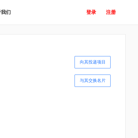
于我们
登录
注册
向其投递项目
与其交换名片