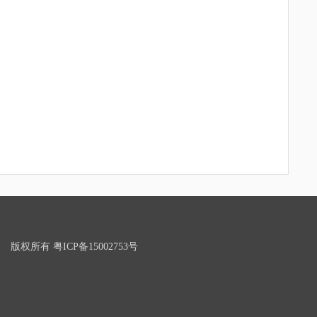
权所有 粤ICP备15002753号