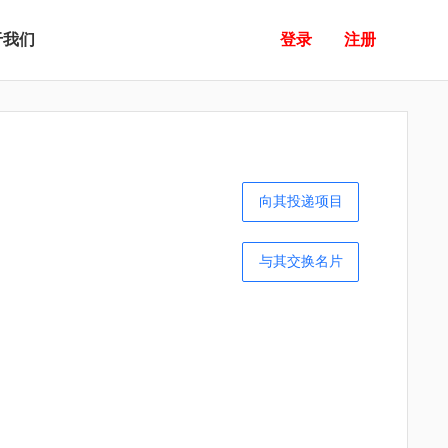
于我们
登录
注册
向其投递项目
与其交换名片