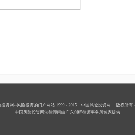
投资网--风险投资的门户网站 1999 - 2015 中国风险投资网 版权所有 粤IC
中国风险投资网法律顾问由广东创晖律师事务所独家提供