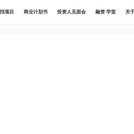
找项目
商业计划书
投资人见面会
融资 学堂
关