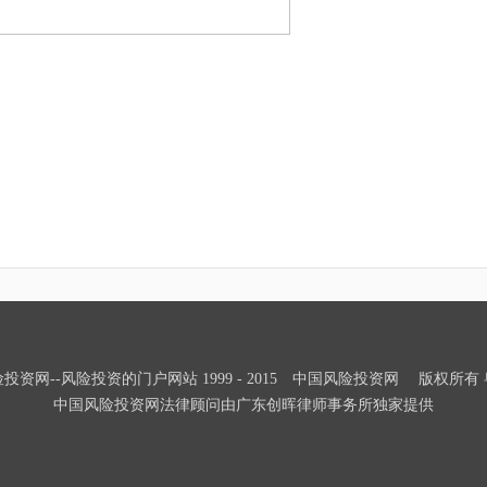
投资网--风险投资的门户网站 1999 - 2015 中国风险投资网 版权所有 粤IC
中国风险投资网法律顾问由广东创晖律师事务所独家提供