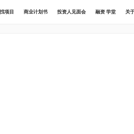
找项目
商业计划书
投资人见面会
融资 学堂
关