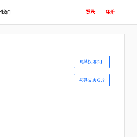
于我们
登录
注册
向其投递项目
与其交换名片