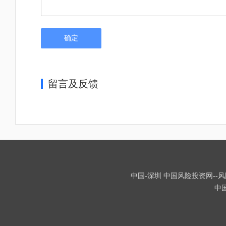
确定
留言及反馈
中国-深圳 中国风险投资网--风险
中