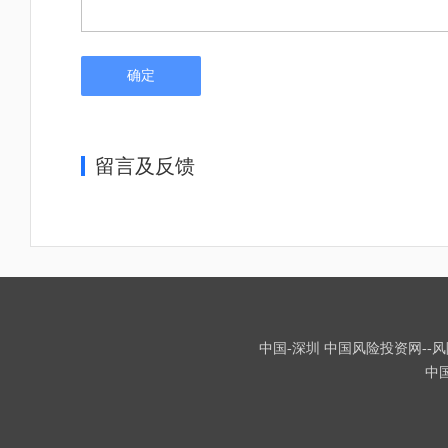
确定
留言及反馈
中国-深圳 中国风险投资网--风险
中