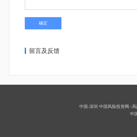
确定
留言及反馈
中国-深圳 中国风险投资网--风险
中