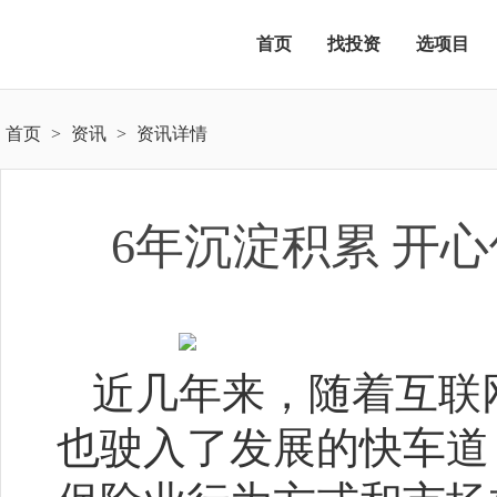
首页
找投资
选项目
首页
>
资讯
>
资讯详情
6年沉淀积累 开
近几年来，随着互联
也驶入了发展的快车道