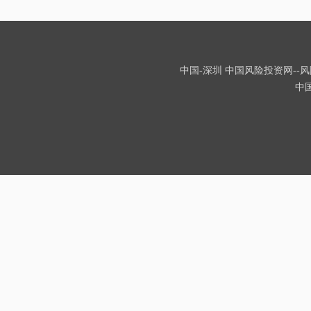
中国-深圳 中国风险投资网--风险
中