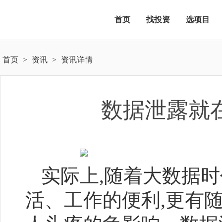
首页
找投资
选项目
首页
>
资讯
>
资讯详情
数据泄露就
实际上,随着大数据
活、工作的便利,更有