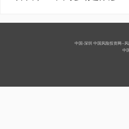
中国-深圳 中国风险投资网--风险
中