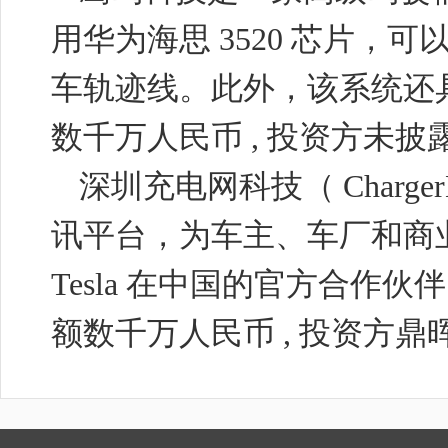
用华为海思
3520
芯片，可
车轨迹线。此外，该系统还
数千万人民币
,
投资方未披
深圳充电网科技（
Charge
讯平台，为车主、车厂和商
Tesla
在中国的官方合作伙
额数千万人民币
,
投资方鼎