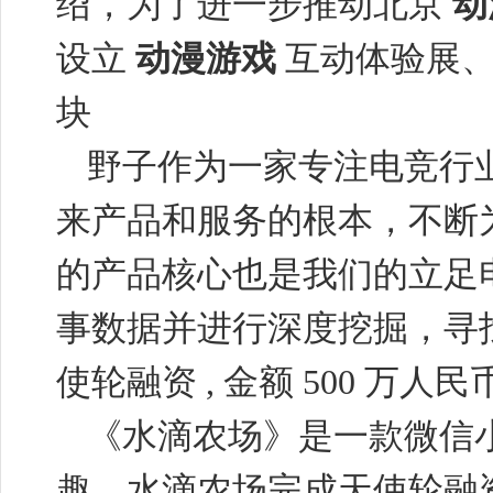
绍，为了进一步推动北京
动
设立
动漫游戏
互动体验展
块
野子作为一家专注电竞行
来产品和服务的根本，不断
的产品核心也是我们的立足
事数据并进行深度挖掘，寻
使轮融资
,
金额
500
万人民
《水滴农场》是一款微信
趣。水滴农场完成天使轮融