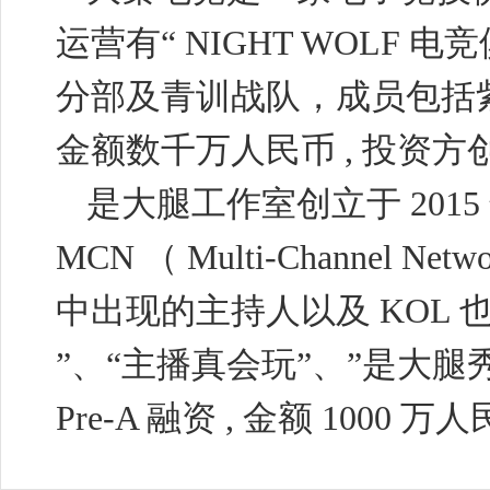
运营有“
NIGHT WOLF
电竞
分部及青训战队，成员包括
金额数千万人民币
,
投资方
是大腿工作室创立于
2015
MCN
（
Multi-Channel Netw
中出现的主持人以及
KOL
”、“主播真会玩”、”是大
Pre-A
融资
,
金额
1000
万人