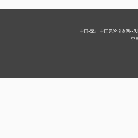
中国-深圳 中国风险投资网--风险
中