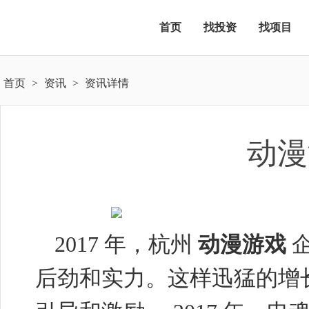
首页
找投资
找项目
首页
>
资讯
>
资讯详情
动漫
2017
年，杭州
动漫游戏
后劲和实力。这样迅猛的增