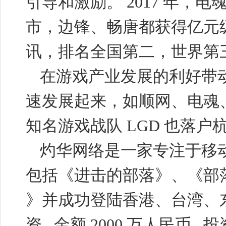
引导和激励。
2017
年，电
市，边锋、畅唐都获得亿元
讯，排名全国第二，世界第
在游戏产业发展的利好带
速发展起来，如顺网、电魂
知名游戏战队
LGD
也落户
灼华网络是一家专注于移
包括《进击的部落》、《部
》并成功登陆香港、台湾、
资
,
金额
2000
万人民币
,
投