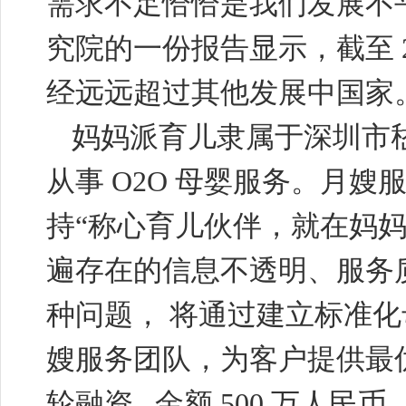
需求不足恰恰是我们发展不
究院的一份报告显示，截至
经远远超过其他发展中国家
妈妈派育儿隶属于深圳市
从事
O2O
母婴服务。月嫂服
持“称心育儿伙伴，就在妈
遍存在的信息不透明、服务
种问题， 将通过建立标准
嫂服务团队，为客户提供最
轮融资
,
金额
500
万人民币