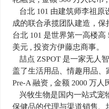
台北
101
由建筑师李祖原
成的联合承揽团队建造，保
台北
101
是世界第一高楼高
美元
,
投资方伊藤忠商事。
喆点
ZSPOT
是一家无人
盖了生活用品、情趣用品、
Pre-A
融资
,
金额
2000
万人
兴牧生物是国内一站式宠
保健品的代理与渠道销售、