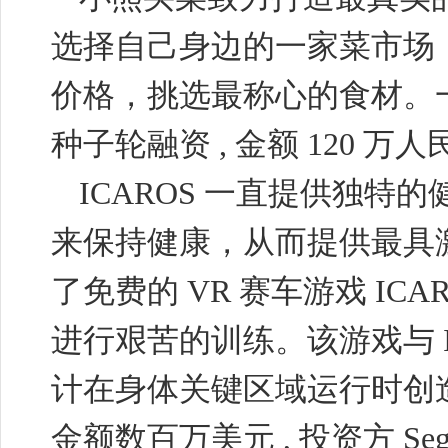
选择自己身边的一家菜市场
价格，挑选最称心的食材。
种子轮融资
,
金额
120
万人
ICAROS
一直提供独特的
来保持健康，从而提供最具
了免费的
VR
赛车游戏
ICA
进行艰苦的训练。该游戏与
计在身体关键区域运行时创
金额数百万美元
,
投资方
Seg