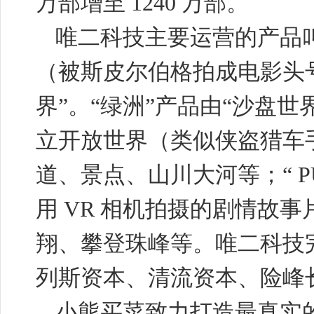
万部增至
1240
万部。
唯二科技主要运营的产品
（被斯皮尔伯格拍成电影头
界”。“绿洲”产品由“沙盘世
立开放世界（类似侠盗猎车
道、景点、山川大河等；“
用
VR
相机拍摄的剧情故事
翔、攀登珠峰等。唯二科技
列斯资本、清流资本、险峰
小熊买菜致力打造最真实