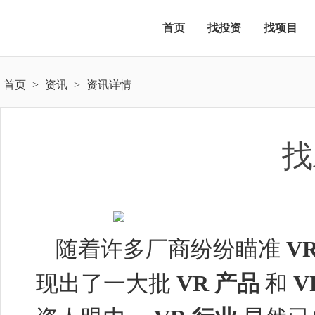
首页
找投资
找项目
首页
>
资讯
>
资讯详情
找
随着许多厂商纷纷瞄准
V
现出了一大批
VR
产品
和
V