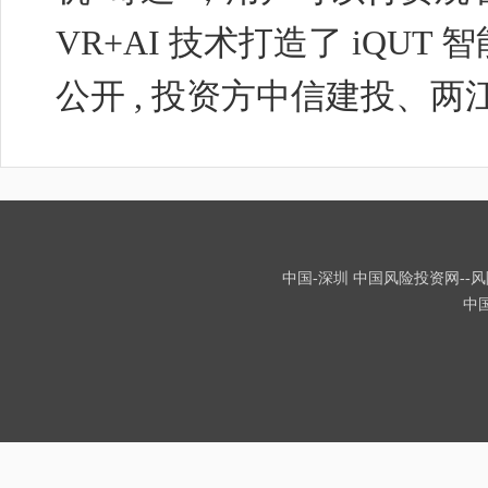
VR+AI
技术打造了
iQUT
智
公开
,
投资方中信建投、两
中国-深圳 中国风险投资网--风险
中