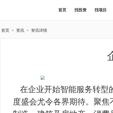
首页
找投资
找项目
首页
>
资讯
>
资讯详情
在企业开始智能服务转型
度盛会尤令各界期待。聚焦