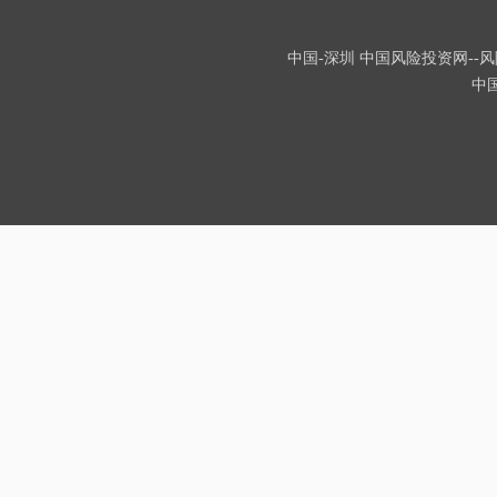
中国-深圳 中国风险投资网--风险
中