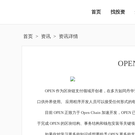
首页
找投资
首页
>
资讯
>
资讯详情
OP
OPEN 作为区块链支付领域开创者，在多方如同丹华资本(DH
口供外界使用。 应用程序开发人员可以接受任何形式的
目前 OPEN 正致力于 Open Chain 加速开发，
于完成 OPEN 的区块结构、事务结构和钱包安装等关键
如果你对学习更多的知识或想要给予 OPEN 更多的支持，随