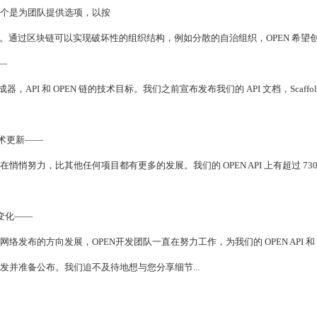
一个是为团队提供选项，以按
付款。通过区块链可以实现破坏性的组织结构，例如分散的自治组织，OPEN 希望创
—
和 OPEN 链的技术目标。我们之前宣布发布我们的 API 文档，Scaffold Gen
技术更新——
他任何项目都有更多的发展。我们的 OPEN API 上有超过 730 个 Githu
大变化——
的方向发展，OPEN开发团队一直在努力工作，为我们的 OPEN API 和 
并准备公布。我们迫不及待地想与您分享细节...