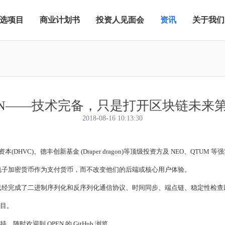
选项目
商业计划书
投资人见面会
资讯
关于我们
EN——技术完备，只是打开区块链未来
2018-08-16 10:13:30
VC)、德丰创新基金 (Draper dragon)等顶级投资方及 NEO、QTUM
电子加密货币作为支付货币，而不改变他们的后端或核心用户体验。
OPEN 已经完成了二进制序列化和反序列化通信协议、时间同步、端点链、稳定性检查以
项目。
时欢迎到 OPEN 的 GitHub 浏览。