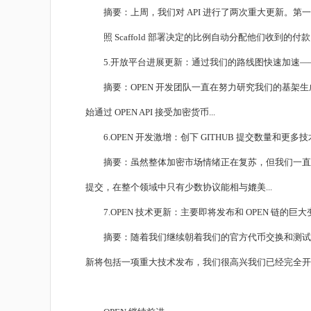
摘要：上周，我们对 API 进行了两次重大更新。第
照 Scaffold 部署决定的比例自动分配他们收到的
5.开放平台进展更新：通过我们的路线图快速加速—
摘要：OPEN 开发团队一直在努力研究我们的基架生成器，API 
始通过 OPEN API 接受加密货币...
6.OPEN 开发激增：创下 GITHUB 提交数量和更多
摘要：虽然整体加密市场情绪正在复苏，但我们一直在悄悄努力，比其
提交，在整个领域中只有少数协议能相与媲美...
7.OPEN 技术更新：主要即将发布和 OPEN 链的巨
摘要：随着我们继续朝着我们的官方代币交换和测试网络发布
新将包括一项重大技术发布，我们很高兴我们已经完全开发