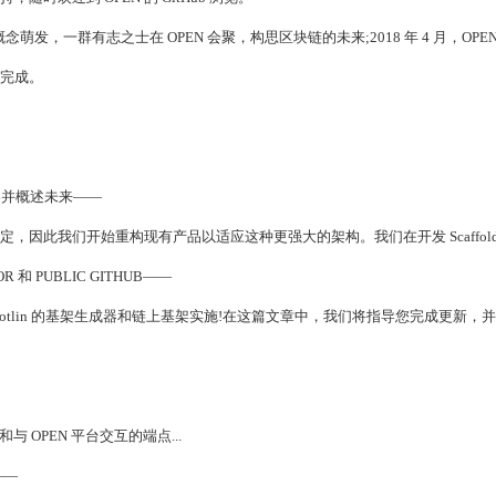
群有志之士在 OPEN 会聚，构思区块链的未来;2018 年 4 月，OPEN 合计获得
完成。
基架并概述未来——
我们开始重构现有产品以适应这种更强大的架构。我们在开发 Scaffold 2
R 和 PUBLIC GITHUB——
的基架生成器和链上基架实施!在这篇文章中，我们将指导您完成更新，并宣布我们的公共 
和与 OPEN 平台交互的端点...
——