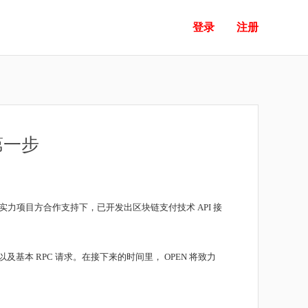
登录
注册
第一步
 等强实力项目方合作支持下，已开发出区块链支付技术 API 接
及基本 RPC 请求。在接下来的时间里， OPEN 将致力