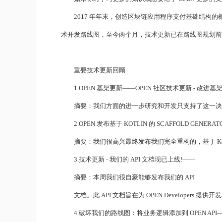
2017 年年末，创造区块链应用程序支付基础结构的概念萌发，一
术开发路线图，至今两个月，技术更新已在路线图规划前
重要技术更新回顾
1.OPEN 基架更新——OPEN 社区技术更新 - 改进
摘要：我们方面的进一步研究和开发只支持了这一决定，因此
2.OPEN 发布基于 KOTLIN 的 SCAFFOLD GENERATO
摘要：我们很高兴最终发布我们完全重构的，基于 Kotlin 
3.技术更新 - 我们的 API 文档现已上线!——
摘要：本周我们很自豪能够发布我们的 API
文档。此 API 文档旨在为 OPEN Developers 提供开发
4.破坏我们的路线图：将业务逻辑添加到 OPEN API