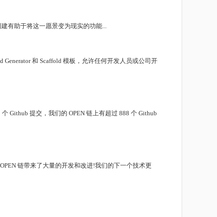
建有助于将这一愿景变为现实的功能...
erator 和 Scaffold 模板，允许任何开发人员或公司开
b 提交，我们的 OPEN 链上有超过 888 个 Github
OPEN 链带来了大量的开发和改进!我们的下一个技术更