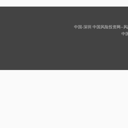
中国-深圳 中国风险投资网--风险
中