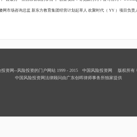
傻网市场咨询总监 新东方教育集团经营计划起草人 欢聚时代（
YY
）项目负责
投资网--风险投资的门户网站 1999 - 2015 中国风险投资网 版权所有 粤IC
中国风险投资网法律顾问由广东创晖律师事务所独家提供