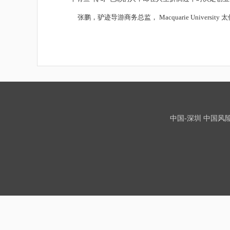
张鹏，驴迹导游商务总监，
Macquarie University
太
中国-深圳 中国风险