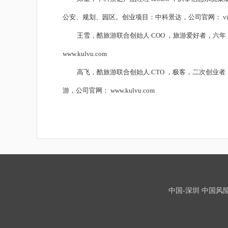
公安、规划、园区。创业项目：中科景达，公司官网：
v
王雪，酷旅游联合创始人
COO
，旅游爱好者，六年
www.kulvu.com
高飞，酷旅游联合创始人
CTO
，极客，二次创业者
游，公司官网：
www.kulvu.com
中国-深圳 中国风险