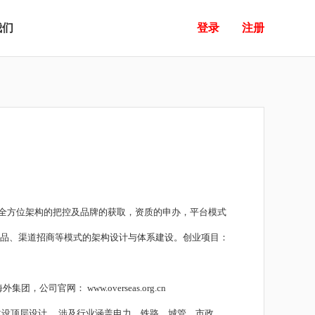
我们
登录
注册
司全方位架构的把控及品牌的获取，资质的申办，平台模式
产品、渠道招商等模式的架构设计与体系建设。创业项目：
海外集团，公司官网：
www.overseas.org.cn
建设顶层设计。 涉及行业涵盖电力、铁路、城管、市政、