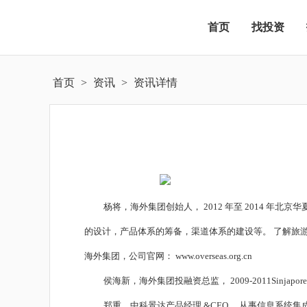
首页
找投资
首页
>
资讯
>
资讯详情
杨将，海外集团创始人，
2012
年至
2014
年北京华
的设计，产品体系的筹备，渠道体系的建设等。 了解旅
海外集团，公司官网：
www.overseas.org.cn
侯海新，海外集团投融资总监，
2009-2011Sinjapore H
郑重，中科景达产品经理
&CEO
，从事信息系统集