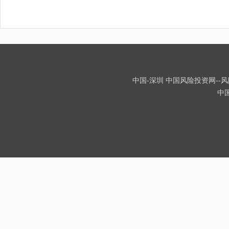
中国-深圳 中国风险投资网--风险
中