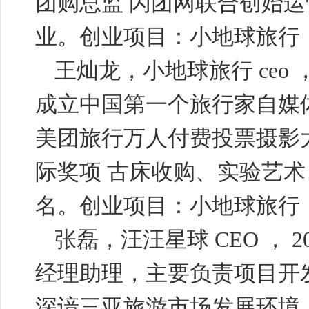
团购总监 闪团网联合创始运
业。创业项目：小地球旅行
王灿龙，小地球旅行
ceo
成立中国第一个旅行家自媒
美团旅行万人付费投票摄影大
际奖项 古床收购、实验艺术
名。创业项目：小地球旅行
张磊，汪汪星球
CEO
，
2
经理助理，主要负责项目开
深谙三亚旅游市场发展环境