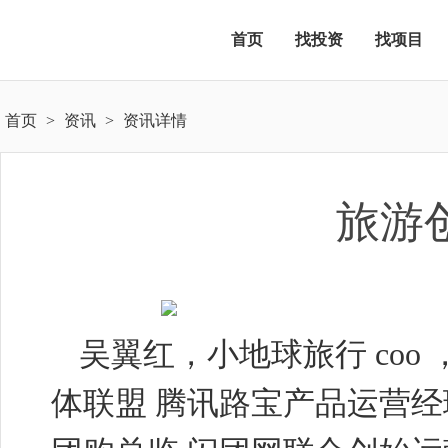
首页
找投资
找项目
首页
>
资讯
>
资讯详情
旅游
吴翼红，小地球旅行
coo
体联盟 腾讯路宝产品运营经