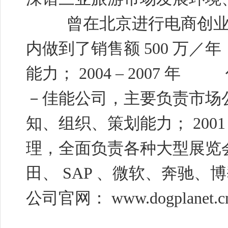
曾在北京进行电商创
内做到了销售额
500
万／年
能力；
2004
–
2007
年
－佳能公司，主要负责市场
知、组织、策划能力；
200
理，全面负责各种大型展览
田、
SAP
、微软、奔驰、博
公司官网：
www.dogplanet.c