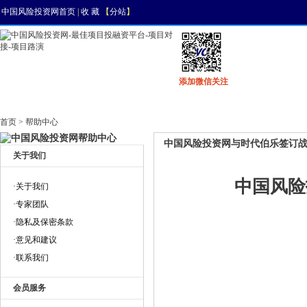
中国风险投资网首页
|
收 藏
【
分站
】
添加微信关注
首页
资讯
找项目
找资金
风投活动
首页 > 帮助中心
中国风险投资网与时代伯乐签订
关于我们
中国风险
·关于我们
·专家团队
·隐私及保密条款
·意见和建议
·联系我们
会员服务