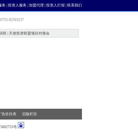
服务
|
投资人服务
|
加盟代理
|
投资人打假
|
联系我们
755-82593237
训班 | 天使投资联盟项目对接会
会员中心
风投论坛
广告价目表
旧版栏目
002753号