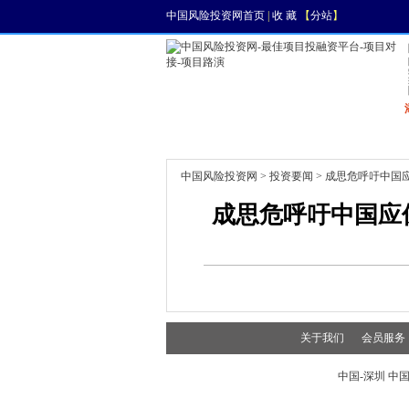
中国风险投资网首页
|
收 藏
【
分站
】
首页
资讯
找项目
中国风险投资网
>
投资要闻
> 成思危呼吁中国
成思危呼吁中国应
关于我们
会员服务
中国-深圳 中国