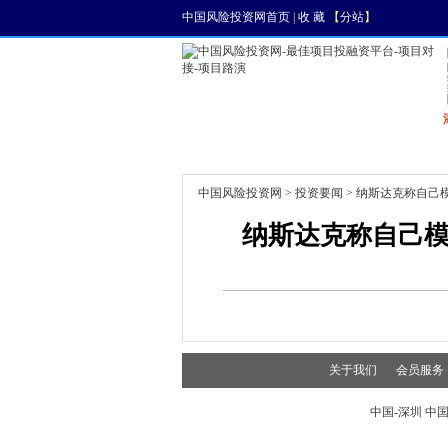
中国风险投资网首页
|
收 藏
【
分站
】
首页
资讯
找项目
中国风险投资网
>
投资要闻
> 纳斯达克称自己
纳斯达克称自己模
关于我们
会员服务
中国-深圳 中国