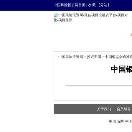
中国风险投资网首页
|
收 藏
【
分站
】
首页
资讯
找项目
中国风险投资网
>
投资要闻
> 中国银监会瞄准
中国
关于我们
会员服务
中国-深圳 中国